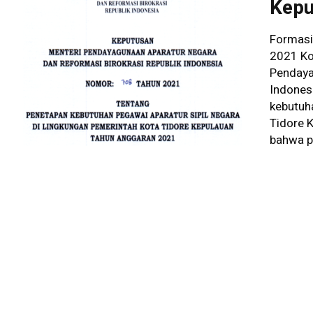
Kepu
Formasi
2021 Ko
Pendaya
Indones
kebutuha
Tidore 
bahwa p