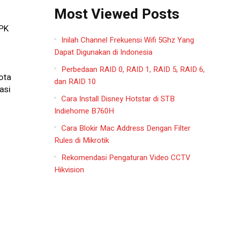
Most Viewed Posts
PPK
Inilah Channel Frekuensi Wifi 5Ghz Yang
Dapat Digunakan di Indonesia
n
Perbedaan RAID 0, RAID 1, RAID 5, RAID 6,
ota
dan RAID 10
asi
Cara Install Disney Hotstar di STB
Indiehome B760H
Cara Blokir Mac Address Dengan Filter
Rules di Mikrotik
Rekomendasi Pengaturan Video CCTV
Hikvision