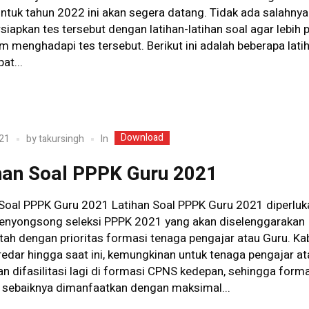
ntuk tahun 2022 ini akan segera datang. Tidak ada salahnya 
apkan tes tersebut dengan latihan-latihan soal agar lebih 
am menghadapi tes tersebut. Berikut ini adalah beberapa lati
at...
Download
In
21
by
takursingh
han Soal PPPK Guru 2021
 Soal PPPK Guru 2021 Latihan Soal PPPK Guru 2021 diperluk
enyongsong seleksi PPPK 2021 yang akan diselenggarakan
tah dengan prioritas formasi tenaga pengajar atau Guru. Ka
edar hingga saat ini, kemungkinan untuk tenaga pengajar at
an difasilitasi lagi di formasi CPNS kedepan, sehingga form
i sebaiknya dimanfaatkan dengan maksimal...