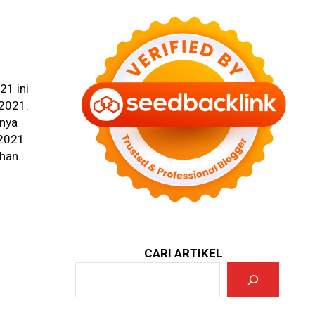
21 ini
 2021.
nya
 2021
han...
CARI ARTIKEL