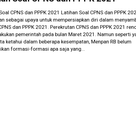
 Soal CPNS dan PPPK 2021 Latihan Soal CPNS dan PPPK 20
kan sebagai upaya untuk mempersiapkan diri dalam menyam
 CPNS dan PPPK 2021. Perekrutan CPNS dan PPPK 2021 ren
lakukan pemerintah pada bulan Maret 2021. Namun seperti y
ita ketahui dalam beberapa kesempatan, Menpan RB belum
kan formasi-formasi apa saja yang...