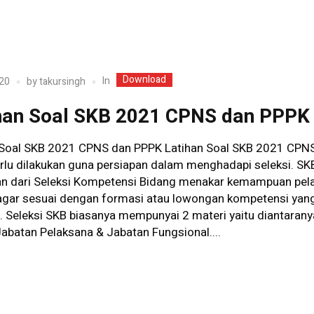
Download
In
20
by
takursingh
han Soal SKB 2021 CPNS dan PPPK
 Soal SKB 2021 CPNS dan PPPK Latihan Soal SKB 2021 CPN
rlu dilakukan guna persiapan dalam menghadapi seleksi. SK
an dari Seleksi Kompetensi Bidang menakar kemampuan pe
 agar sesuai dengan formasi atau lowongan kompetensi yan
. Seleksi SKB biasanya mempunyai 2 materi yaitu diantarany
abatan Pelaksana & Jabatan Fungsional....