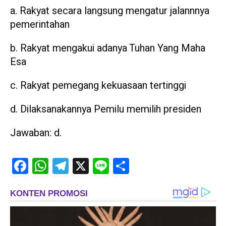
a. Rakyat secara langsung mengatur jalannnya
pemerintahan
b. Rakyat mengakui adanya Tuhan Yang Maha
Esa
c. Rakyat pemegang kekuasaan tertinggi
d. Dilaksanakannya Pemilu memilih presiden
Jawaban: d.
Facebook
WhatsApp
Telegram
X
Line
Share