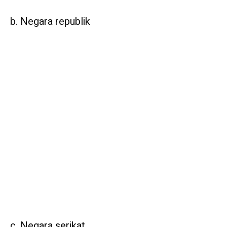
b. Negara republik
c. Negara serikat