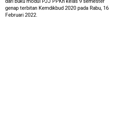
dari buku modul PJJ PPKn kelas 9 semester
genap terbitan Kemdikbud 2020 pada Rabu, 16
Februari 2022.