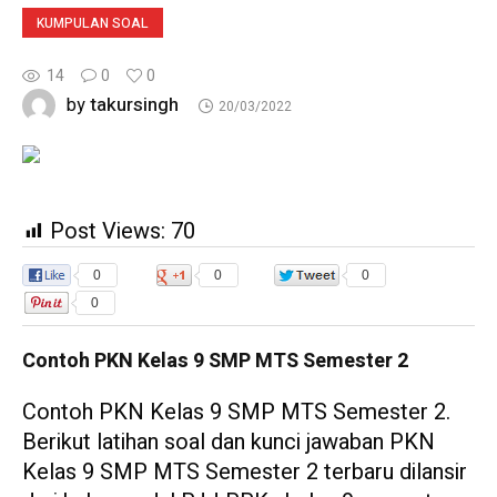
KUMPULAN SOAL
14
0
0
takursingh
by
20/03/2022
Post Views:
70
0
0
0
0
Contoh PKN Kelas 9 SMP MTS Semester 2
Contoh PKN Kelas 9 SMP MTS Semester 2.
Berikut latihan soal dan kunci jawaban PKN
Kelas 9 SMP MTS Semester 2 terbaru dilansir