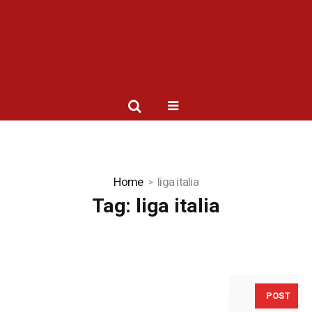
Home
liga italia
Tag:
liga italia
POST