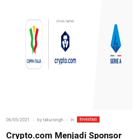
Investasi
In
06/05/2021
by
takursingh
Crypto.com Menjadi Sponsor