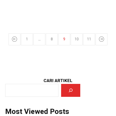
1
…
8
9
10
11
CARI ARTIKEL
Most Viewed Posts