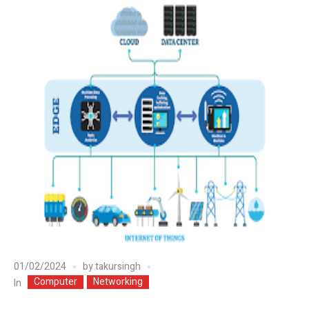
01/02/2024
by
takursingh
Computer
Networking
In