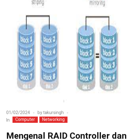
01/02/2024
by
takursingh
Computer
Networking
In
Mengenal RAID Controller dan