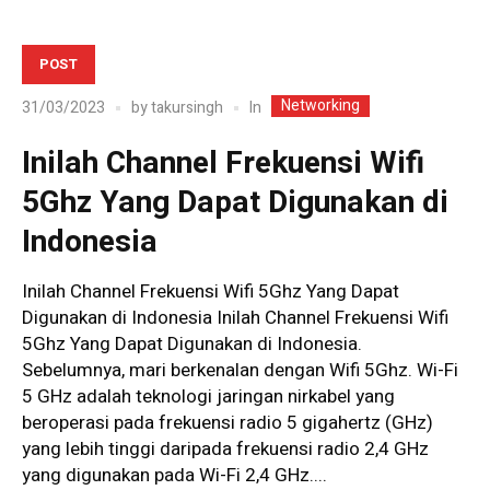
POST
Networking
In
31/03/2023
by
takursingh
Inilah Channel Frekuensi Wifi
5Ghz Yang Dapat Digunakan di
Indonesia
Inilah Channel Frekuensi Wifi 5Ghz Yang Dapat
Digunakan di Indonesia Inilah Channel Frekuensi Wifi
5Ghz Yang Dapat Digunakan di Indonesia.
Sebelumnya, mari berkenalan dengan Wifi 5Ghz. Wi-Fi
5 GHz adalah teknologi jaringan nirkabel yang
beroperasi pada frekuensi radio 5 gigahertz (GHz)
yang lebih tinggi daripada frekuensi radio 2,4 GHz
yang digunakan pada Wi-Fi 2,4 GHz....