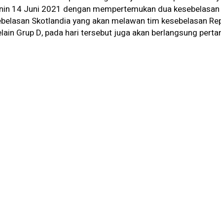
nin 14 Juni 2021 dengan mempertemukan dua kesebelasan 
ebelasan Skotlandia yang akan melawan tim kesebelasan Rep
lain Grup D, pada hari tersebut juga akan berlangsung pert