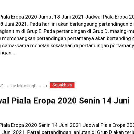
1
Piala Eropa 2020 Jumat 18 Juni 2021 Jadwal Piala Eropa 2
 Juni 2021. Pada hari ini akan berlangsung pertandingan di
agian tim di Grup E. Pada pertandingan di Grup D, masing-m
g memenangkan pertandingan pertamanya akan bertanding 
g sama-sama menelan kekalahan di pertandingan pertamanya
ngan...
Sepakbola
In
21
by
takursingh
al Piala Eropa 2020 Senin 14 Juni
1
Piala Eropa 2020 Senin 14 Juni 2021 Jadwal Piala Eropa 20
 Juni 2021. Partai pertandingan lanjutan di Grup D akan terj