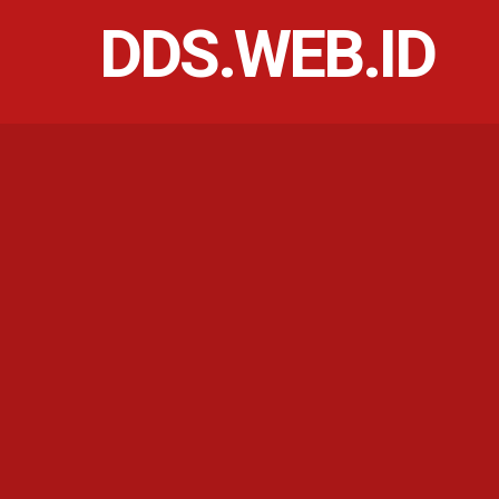
DDS.WEB.ID