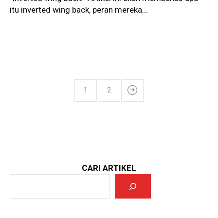
itu inverted wing back, peran mereka...
1
2
CARI ARTIKEL