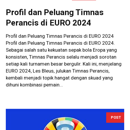
Profil dan Peluang Timnas
Perancis di EURO 2024
Profil dan Peluang Timnas Perancis di EURO 2024
Profil dan Peluang Timnas Perancis di EURO 2024.
Sebagai salah satu kekuatan sepak bola Eropa yang
konsisten, Timnas Perancis selalu menjadi sorotan
setiap kali turnamen besar bergulir. Kali ini, menjelang
EURO 2024, Les Bleus, julukan Timnas Perancis,
kembali menjadi topik hangat dengan skuad yang
dihuni kombinasi pemain...
POST