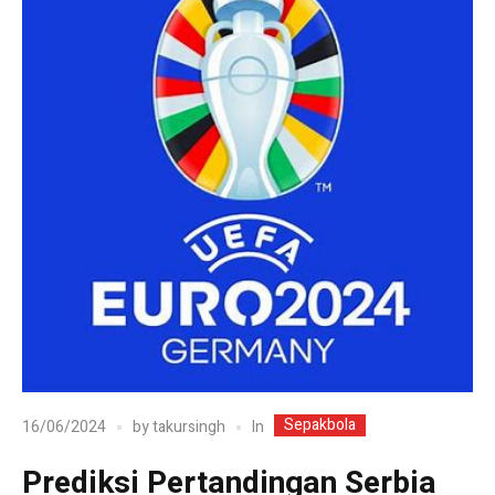
Sepakbola
In
16/06/2024
by
takursingh
Prediksi Pertandingan Serbia