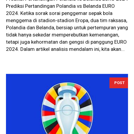
Prediksi Pertandingan Polandia vs Belanda EURO
2024. Ketika sorak sorai penggemar sepak bola
menggema di stadion-stadion Eropa, dua tim raksasa,
Polandia dan Belanda, bersiap untuk pertempuran yang
tidak hanya sekedar memperebutkan kemenangan,
tetapi juga kehormatan dan gengsi di panggung EURO
2024. Dalam artikel analisis mendalam ini, kita akan...
POST