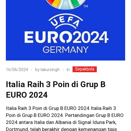
Sepakbola
In
16/06/2024
by
takursingh
Italia Raih 3 Poin di Grup B
EURO 2024
Italia Raih 3 Poin di Grup B EURO 2024 Italia Raih 3
Poin di Grup B EURO 2024. Pertandingan Grup B EURO
2024 antara Italia dan Albania di Signal Iduna Park,
Dortmund, telah berakhir dengan kemenangan tipis