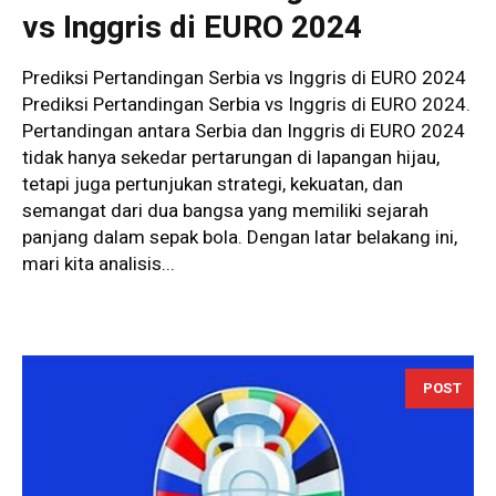
vs Inggris di EURO 2024
Prediksi Pertandingan Serbia vs Inggris di EURO 2024
Prediksi Pertandingan Serbia vs Inggris di EURO 2024.
Pertandingan antara Serbia dan Inggris di EURO 2024
tidak hanya sekedar pertarungan di lapangan hijau,
tetapi juga pertunjukan strategi, kekuatan, dan
semangat dari dua bangsa yang memiliki sejarah
panjang dalam sepak bola. Dengan latar belakang ini,
mari kita analisis...
POST