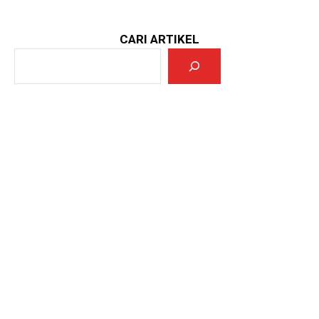
CARI ARTIKEL