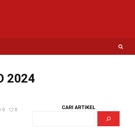
RO 2024
CARI ARTIKEL
0
0