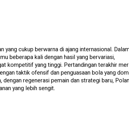
n yang cukup berwarna di ajang internasional. Dala
mu beberapa kali dengan hasil yang bervariasi,
 kompetitif yang tinggi. Pertandingan terakhir mer
ngan taktik ofensif dan penguasaan bola yang dom
 dengan regenerasi pemain dan strategi baru, Pola
nan yang lebih sengit.