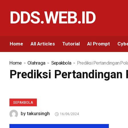
DDS.WEB.ID
Home
All Articles
Tutorial
AI Prompt
Cybe
Home
Olahraga
Sepakbola
Prediksi Pertandingan Po
Prediksi Pertandingan
SEPAKBOLA
takursingh
by
16/06/2024