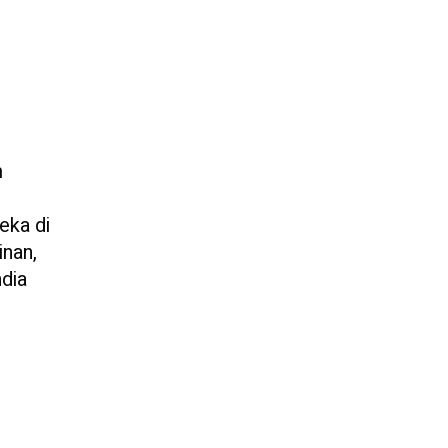
m
eka di
inan,
ndia