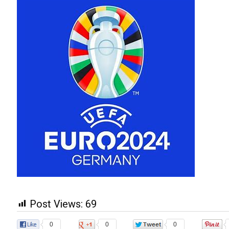
Post Views:
69
0
0
0