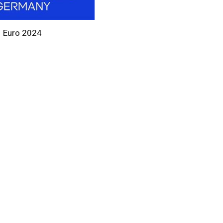
Euro 2024