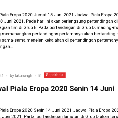
1
Piala Eropa 2020 Jumat 18 Juni 2021 Jadwal Piala Eropa 2
 Juni 2021. Pada hari ini akan berlangsung pertandingan di
agian tim di Grup E. Pada pertandingan di Grup D, masing-m
g memenangkan pertandingan pertamanya akan bertanding 
g sama-sama menelan kekalahan di pertandingan pertamanya
ngan...
Sepakbola
In
21
by
takursingh
al Piala Eropa 2020 Senin 14 Juni
1
Piala Eropa 2020 Senin 14 Juni 2021 Jadwal Piala Eropa 20
 Juni 2021. Partai pertandingan lanjutan di Grup D akan terj