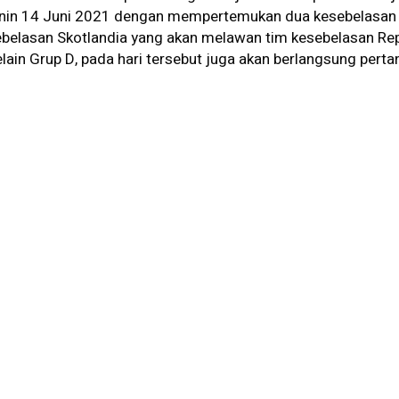
nin 14 Juni 2021 dengan mempertemukan dua kesebelasan 
ebelasan Skotlandia yang akan melawan tim kesebelasan Rep
lain Grup D, pada hari tersebut juga akan berlangsung pert