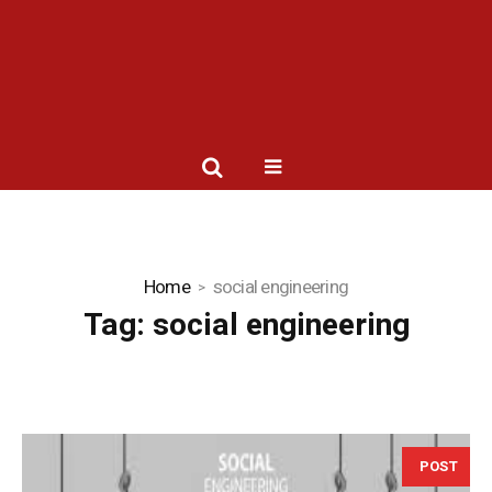
Home
social engineering
Tag:
social engineering
POST