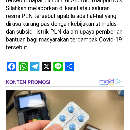
tersebut dapat diunduh di Android maupun iOS.
Silahkan melaporkan di kanal atau saluran
resmi PLN tersebut apabila ada hal-hal yang
dirasa kurang pas dengan kebijakan stimulus
dan subsidi listrik PLN dalam upaya pemberian
bantuan bagi masyarakan terdampak Covid-19
tersebut.
Facebook
WhatsApp
Telegram
X
Line
Share