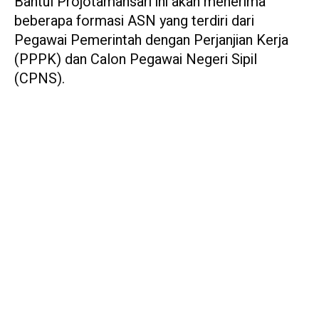
Bantul Projotamansari ini akan menerima
beberapa formasi ASN yang terdiri dari
Pegawai Pemerintah dengan Perjanjian Kerja
(PPPK) dan Calon Pegawai Negeri Sipil
(CPNS).