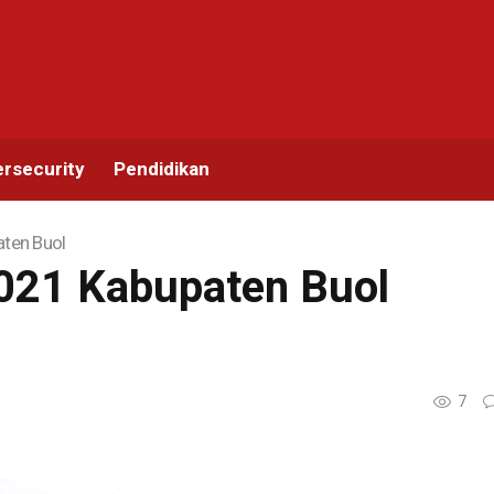
rsecurity
Pendidikan
ten Buol
021 Kabupaten Buol
7