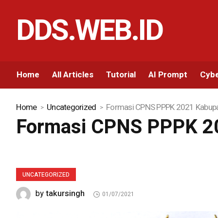
DDS.WEB.ID
Home
All Articles
Tutorial
AI Prompt
Cybe
Home
Uncategorized
Formasi CPNS PPPK 2021 Kabupa
Formasi CPNS PPPK 2
UNCATEGORIZED
takursingh
by
01/07/2021