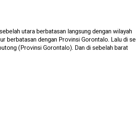
i sebelah utara berbatasan langsung dengan wilayah
mur berbatasan dengan Provinsi Gorontalo. Lalu di s
tong (Provinsi Gorontalo). Dan di sebelah barat