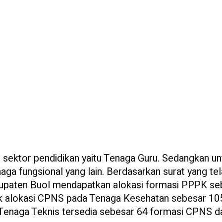
sektor pendidikan yaitu Tenaga Guru. Sedangkan un
a fungsional yang lain. Berdasarkan surat yang te
upaten Buol mendapatkan alokasi formasi PPPK se
uk alokasi CPNS pada Tenaga Kesehatan sebesar 10
Tenaga Teknis tersedia sebesar 64 formasi CPNS d