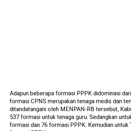
Adapun beberapa formasi PPPK didominasi dari 
formasi CPNS merupakan tenaga medis dan tenag
ditandatangani oleh MENPAN-RB tersebut, Kab
537 formasi untuk tenaga guru. Sedangkan unt
formasi dan 76 formasi PPPK. Kemudian untuk 