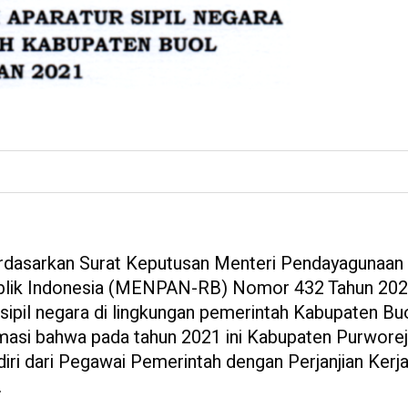
dasarkan Surat Keputusan Menteri Pendayagunaan
ublik Indonesia (MENPAN-RB) Nomor 432 Tahun 20
sipil negara di lingkungan pemerintah Kabupaten Bu
masi bahwa pada tahun 2021 ini Kabupaten Purwore
ri dari Pegawai Pemerintah dengan Perjanjian Kerj
.