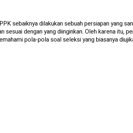
PK sebaiknya dilakukan sebuah persiapan yang sa
n sesuai dengan yang diinginkan. Oleh karena itu, pe
emahami pola-pola soal seleksi yang biasanya diujik