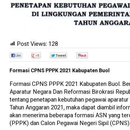
Post Views:
128
0
0
0
0
Formasi CPNS PPPK 2021 Kabupaten Buol
Formasi CPNS PPPK 2021 Kabupaten Buol. Ber
Aparatur Negara Dan Reformasi Birokrasi Rep
tentang penetapan kebutuhan pegawai aparatur 
Tahun Anggaran 2021, maka dapat diambil infor
akan menerima beberapa formasi ASN yang terdi
(PPPK) dan Calon Pegawai Negeri Sipil (CPNS)