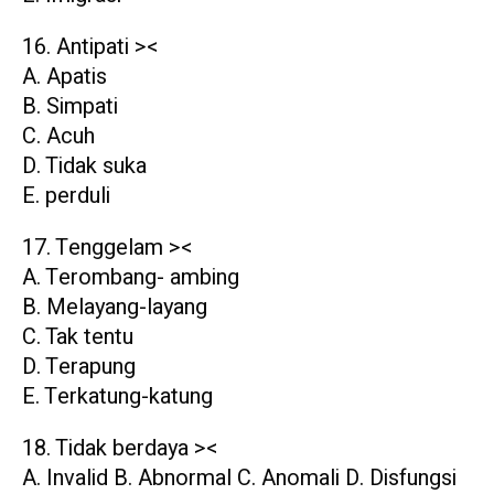
16. Antipati ><
A. Apatis
B. Simpati
C. Acuh
D. Tidak suka
E. perduli
17. Tenggelam ><
A. Terombang- ambing
B. Melayang-layang
C. Tak tentu
D. Terapung
E. Terkatung-katung
18. Tidak berdaya ><
A. Invalid B. Abnormal C. Anomali D. Disfungsi