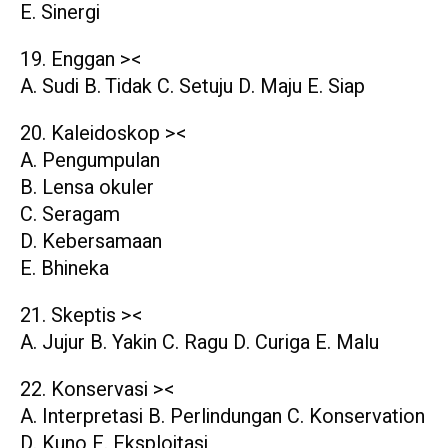
E. Sinergi
19. Enggan ><
A. Sudi B. Tidak C. Setuju D. Maju E. Siap
20. Kaleidoskop ><
A. Pengumpulan
B. Lensa okuler
C. Seragam
D. Kebersamaan
E. Bhineka
21. Skeptis ><
A. Jujur B. Yakin C. Ragu D. Curiga E. Malu
22. Konservasi ><
A. Interpretasi B. Perlindungan C. Konservation
D. Kuno E. Eksploitasi