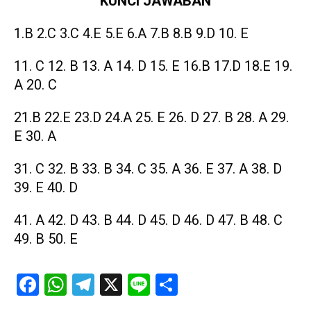
KUNCI JAWABAN
1.B 2.C 3.C 4.E 5.E 6.A 7.B 8.B 9.D 10. E
11. C 12. B 13. A 14. D 15. E 16.B 17.D 18.E 19.
A 20. C
21.B 22.E 23.D 24.A 25. E 26. D 27. B 28. A 29.
E 30. A
31. C 32. B 33. B 34. C 35. A 36. E 37. A 38. D
39. E 40. D
41. A 42. D 43. B 44. D 45. D 46. D 47. B 48. C
49. B 50. E
Facebook
WhatsApp
Telegram
X
Line
Share