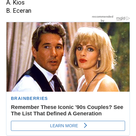
A. Kios
B. Eceran