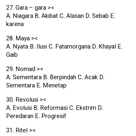
27. Gara – gara ><
A. Niagara B. Akibat C. Alasan D. Sebab E.
karena
28. Maya ><
A. Nyata B. Ilusi C. Fatamorgana D. Khayal E.
Gaib
29. Nomad ><
A. Sementara B. Berpindah C. Acak D.
Sementara E. Menetap
30. Revolusi ><
A. Evolusi B. Reformasi C. Ekstrim D.
Peredaran E. Progresif
31. Ritel ><