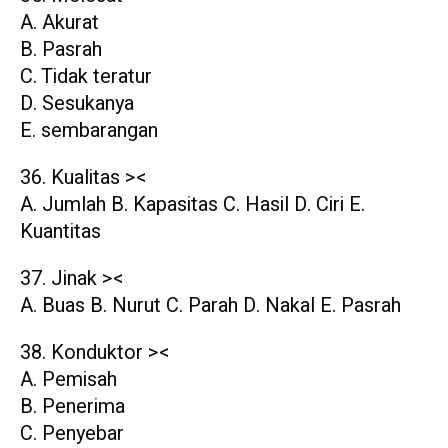
A. Akurat
B. Pasrah
C. Tidak teratur
D. Sesukanya
E. sembarangan
36. Kualitas ><
A. Jumlah B. Kapasitas C. Hasil D. Ciri E.
Kuantitas
37. Jinak ><
A. Buas B. Nurut C. Parah D. Nakal E. Pasrah
38. Konduktor ><
A. Pemisah
B. Penerima
C. Penyebar