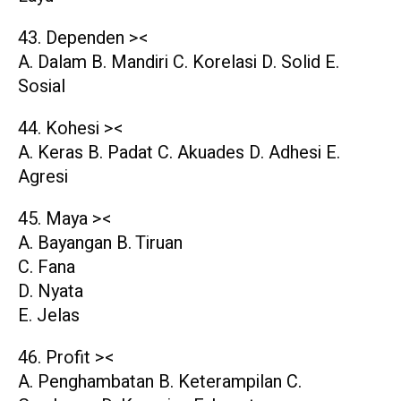
43. Dependen ><
A. Dalam B. Mandiri C. Korelasi D. Solid E.
Sosial
44. Kohesi ><
A. Keras B. Padat C. Akuades D. Adhesi E.
Agresi
45. Maya ><
A. Bayangan B. Tiruan
C. Fana
D. Nyata
E. Jelas
46. Profit ><
A. Penghambatan B. Keterampilan C.