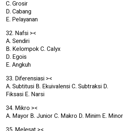
C. Grosir
D. Cabang
E. Pelayanan
32. Nafsi ><
A. Sendiri
B. Kelompok C. Calyx
D. Egois
E. Angkuh
33. Diferensiasi ><
A. Subtitusi B. Ekuivalensi C. Subtraksi D.
Fiksasi E. Narsi
34. Mikro ><
A. Mayor B. Junior C. Makro D. Minim E. Minor
35. Melesat ><