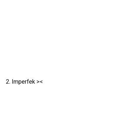
2. Imperfek ><