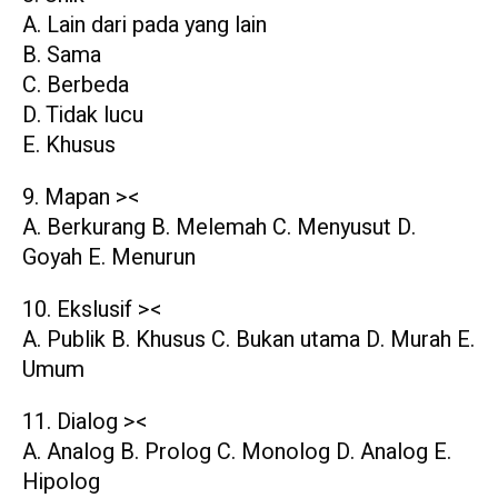
A. Lain dari pada yang lain
B. Sama
C. Berbeda
D. Tidak lucu
E. Khusus
9. Mapan ><
A. Berkurang B. Melemah C. Menyusut D.
Goyah E. Menurun
10. Ekslusif ><
A. Publik B. Khusus C. Bukan utama D. Murah E.
Umum
11. Dialog ><
A. Analog B. Prolog C. Monolog D. Analog E.
Hipolog