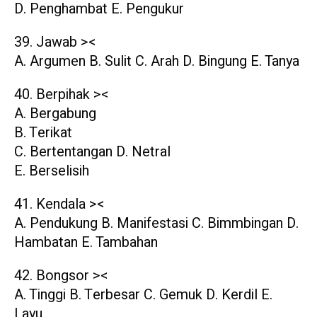
D. Penghambat E. Pengukur
39. Jawab ><
A. Argumen B. Sulit C. Arah D. Bingung E. Tanya
40. Berpihak ><
A. Bergabung
B. Terikat
C. Bertentangan D. Netral
E. Berselisih
41. Kendala ><
A. Pendukung B. Manifestasi C. Bimmbingan D.
Hambatan E. Tambahan
42. Bongsor ><
A. Tinggi B. Terbesar C. Gemuk D. Kerdil E.
Layu