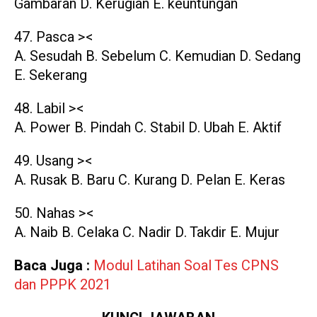
Gambaran D. Kerugian E. keuntungan
47. Pasca ><
A. Sesudah B. Sebelum C. Kemudian D. Sedang
E. Sekerang
48. Labil ><
A. Power B. Pindah C. Stabil D. Ubah E. Aktif
49. Usang ><
A. Rusak B. Baru C. Kurang D. Pelan E. Keras
50. Nahas ><
A. Naib B. Celaka C. Nadir D. Takdir E. Mujur
Baca Juga :
Modul Latihan Soal Tes CPNS
dan PPPK 2021