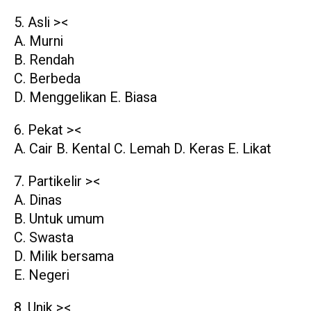
5. Asli ><
A. Murni
B. Rendah
C. Berbeda
D. Menggelikan E. Biasa
6. Pekat ><
A. Cair B. Kental C. Lemah D. Keras E. Likat
7. Partikelir ><
A. Dinas
B. Untuk umum
C. Swasta
D. Milik bersama
E. Negeri
8. Unik ><