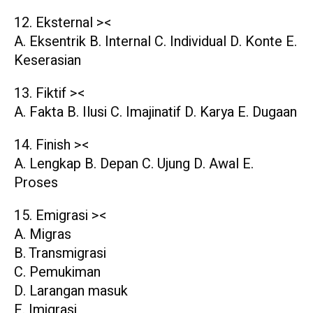
12. Eksternal ><
A. Eksentrik B. Internal C. Individual D. Konte E.
Keserasian
13. Fiktif ><
A. Fakta B. Ilusi C. Imajinatif D. Karya E. Dugaan
14. Finish ><
A. Lengkap B. Depan C. Ujung D. Awal E.
Proses
15. Emigrasi ><
A. Migras
B. Transmigrasi
C. Pemukiman
D. Larangan masuk
E. Imigrasi