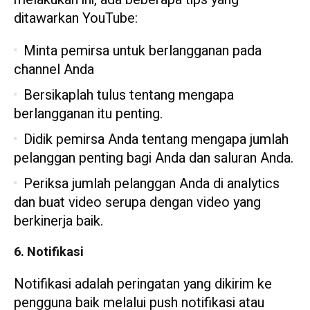
ditawarkan YouTube:
Minta pemirsa untuk berlangganan pada
channel Anda
Bersikaplah tulus tentang mengapa
berlangganan itu penting.
Didik pemirsa Anda tentang mengapa jumlah
pelanggan penting bagi Anda dan saluran Anda.
Periksa jumlah pelanggan Anda di analytics
dan buat video serupa dengan video yang
berkinerja baik.
6. Notifikasi
Notifikasi adalah peringatan yang dikirim ke
pengguna baik melalui push notifikasi atau