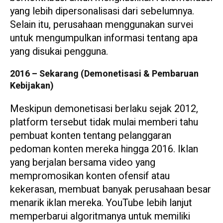
yang lebih dipersonalisasi dari sebelumnya.
Selain itu, perusahaan menggunakan survei
untuk mengumpulkan informasi tentang apa
yang disukai pengguna.
2016 – Sekarang (Demonetisasi & Pembaruan
Kebijakan)
Meskipun demonetisasi berlaku sejak 2012,
platform tersebut tidak mulai memberi tahu
pembuat konten tentang pelanggaran
pedoman konten mereka hingga 2016. Iklan
yang berjalan bersama video yang
mempromosikan konten ofensif atau
kekerasan, membuat banyak perusahaan besar
menarik iklan mereka. YouTube lebih lanjut
memperbarui algoritmanya untuk memiliki