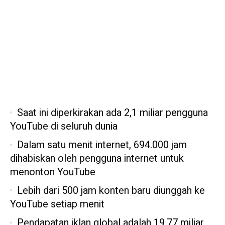
Saat ini diperkirakan ada 2,1 miliar pengguna
YouTube di seluruh dunia
Dalam satu menit internet, 694.000 jam
dihabiskan oleh pengguna internet untuk
menonton YouTube
Lebih dari 500 jam konten baru diunggah ke
YouTube setiap menit
Pendapatan iklan global adalah 19,77 miliar