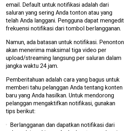
email. Default untuk notifikasi adalah dari
saluran yang sering Anda tonton atau yang
telah Anda langgani. Pengguna dapat mengedit
frekuensi notifikasi dari tombol berlangganan.
Namun, ada batasan untuk notifikasi. Penonton
akan menerima maksimal tiga video per
upload/streaming langsung per saluran dalam
jangka waktu 24 jam.
Pemberitahuan adalah cara yang bagus untuk
memberi tahu pelanggan Anda tentang konten
baru yang Anda hasilkan. Untuk mendorong
pelanggan mengaktifkan notifikasi, gunakan
tips berikut:
Berlangganan dan dapatkan notifikasi dari