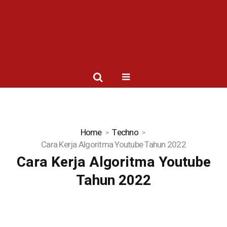
Home
Techno
Cara Kerja Algoritma Youtube Tahun 2022
Cara Kerja Algoritma Youtube
Tahun 2022