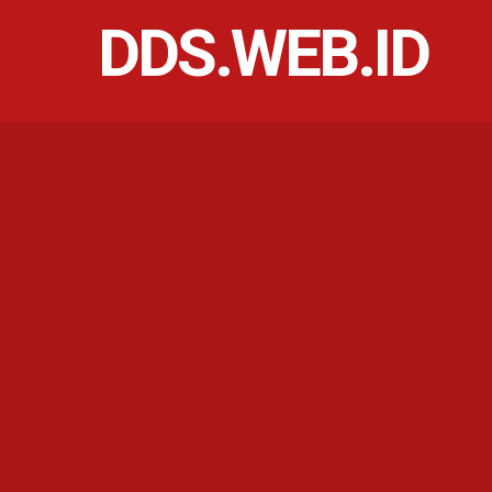
DDS.WEB.ID