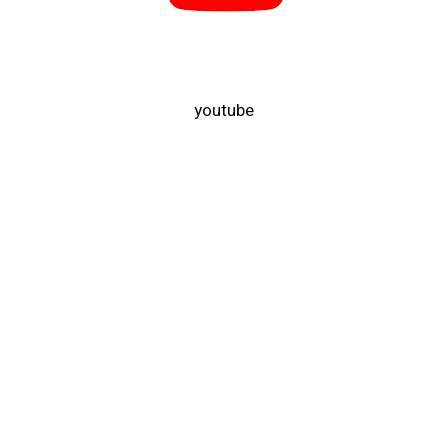
youtube