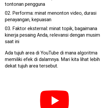
tontonan pengguna
Performa: minat menonton video, durasi
penayangan, kepuasan
Faktor eksternal: minat topik, bagaimana
kinerja pesaing Anda, relevansi dengan musim
saat ini
Ada tujuh area di YouTube di mana algoritma
memiliki efek di dalamnya. Mari kita lihat lebih
dekat tujuh area tersebut.