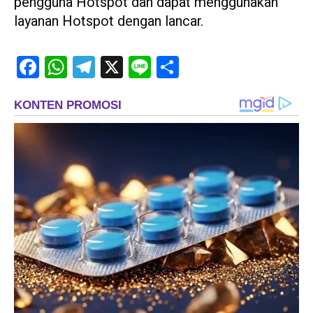
pengguna Hotspot dan dapat menggunakan
layanan Hotspot dengan lancar.
Facebook
WhatsApp
Telegram
X
Line
Share