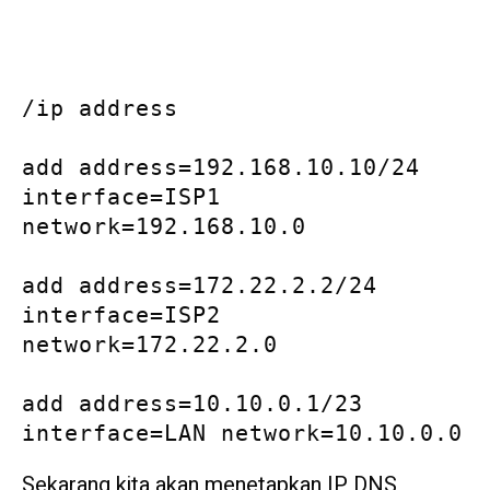
/ip address

add address=192.168.10.10/24 
interface=ISP1 
network=192.168.10.0

add address=172.22.2.2/24 
interface=ISP2 
network=172.22.2.0

add address=10.10.0.1/23 
interface=LAN network=10.10.0.0
Sekarang kita akan menetapkan IP DNS