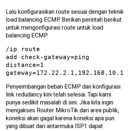
Lalu konfigurasikan route sesuai dengan teknik
load balancing ECMP. Berikan perintah berikut
untuk mengonfigurasi route untuk load
balancing ECMP.
/ip route

add check-gateway=ping 
distance=1 
gateway=172.22.2.1,192.168.10.1
Penyeimbangan beban ECMP dan konfigurasi
link redudancy kini telah selesai. Tapi kami
punya sedikit masalah di sini. Jika kita ingin
mengakses Router MikroTik dari area publik,
koneksi akan gagal karena koneksi apa pun
yang dibuat dari antarmuka ISP1 dapat