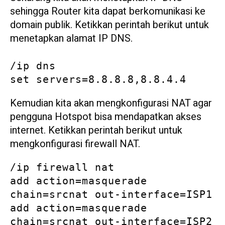
sehingga Router kita dapat berkomunikasi ke
domain publik. Ketikkan perintah berikut untuk
menetapkan alamat IP DNS.
/ip dns

set servers=8.8.8.8,8.8.4.4
Kemudian kita akan mengkonfigurasi NAT agar
pengguna Hotspot bisa mendapatkan akses
internet. Ketikkan perintah berikut untuk
mengkonfigurasi firewall NAT.
/ip firewall nat

add action=masquerade 
chain=srcnat out-interface=ISP1

add action=masquerade 
chain=srcnat out-interface=ISP2