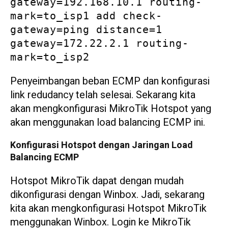
gateway=192.168.10.1 routing-
mark=to_isp1 add check-
gateway=ping distance=1 
gateway=172.22.2.1 routing-
mark=to_isp2
Penyeimbangan beban ECMP dan konfigurasi
link redudancy telah selesai. Sekarang kita
akan mengkonfigurasi MikroTik Hotspot yang
akan menggunakan load balancing ECMP ini.
Konfigurasi Hotspot dengan Jaringan Load
Balancing ECMP
Hotspot MikroTik dapat dengan mudah
dikonfigurasi dengan Winbox. Jadi, sekarang
kita akan mengkonfigurasi Hotspot MikroTik
menggunakan Winbox. Login ke MikroTik