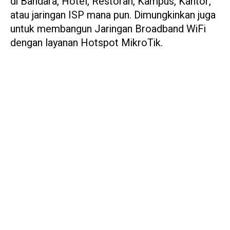
di Bandara, Hotel, Restoran, Kampus, Kantor,
atau jaringan ISP mana pun. Dimungkinkan juga
untuk membangun Jaringan Broadband WiFi
dengan layanan Hotspot MikroTik.