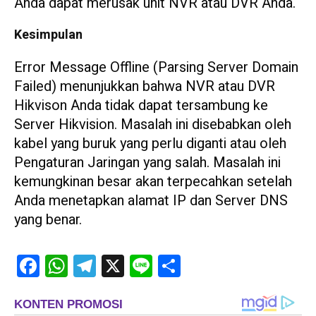
Anda dapat merusak unit NVR atau DVR Anda.
Kesimpulan
Error Message Offline (Parsing Server Domain
Failed) menunjukkan bahwa NVR atau DVR
Hikvison Anda tidak dapat tersambung ke
Server Hikvision. Masalah ini disebabkan oleh
kabel yang buruk yang perlu diganti atau oleh
Pengaturan Jaringan yang salah. Masalah ini
kemungkinan besar akan terpecahkan setelah
Anda menetapkan alamat IP dan Server DNS
yang benar.
Facebook
WhatsApp
Telegram
X
Line
Share