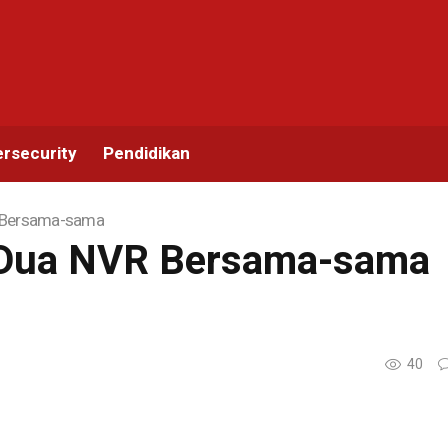
rsecurity
Pendidikan
 Bersama-sama
Dua NVR Bersama-sama
40