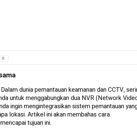
0
-sama
alam dunia pemantauan keamanan dan CCTV, serin
nda untuk menggabungkan dua NVR (Network Vide
Anda ingin mengintegrasikan sistem pemantauan yang
pa lokasi. Artikel ini akan membahas cara
ncapai tujuan ini.