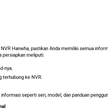
NVR Hanwha, pastikan Anda memiliki semua inform
a persiapkan meliputi:
d-nya.
ng terhubung ke NVR.
nformasi seperti seri, model, dan panduan penggun
nal