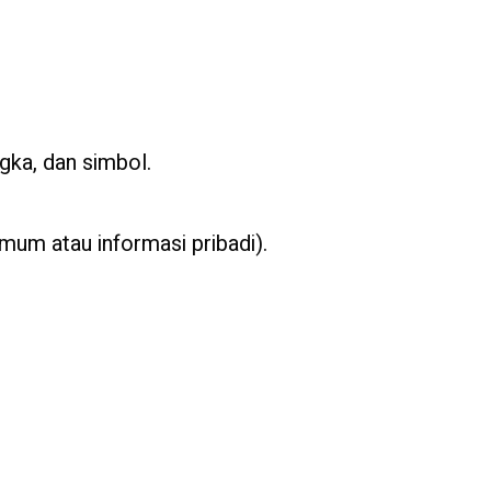
ngka, dan simbol.
umum atau informasi pribadi).