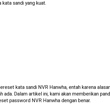
 kata sandi yang kuat.
mereset kata sandi NVR Hanwha, entah karena alasa
h ada. Dalam artikel ini, kami akan memberikan pan
 reset password NVR Hanwha dengan benar.