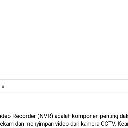
0
deo Recorder (NVR) adalah komponen penting da
rekam dan menyimpan video dari kamera CCTV. Ke