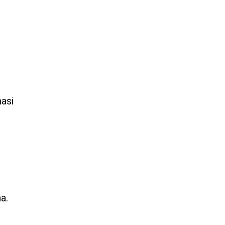
asi
a.