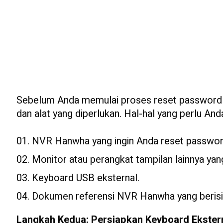
Sebelum Anda memulai proses reset password 
dan alat yang diperlukan. Hal-hal yang perlu And
NVR Hanwha yang ingin Anda reset passwor
Monitor atau perangkat tampilan lainnya ya
Keyboard USB eksternal.
Dokumen referensi NVR Hanwha yang berisi i
Langkah Kedua: Persiapkan Keyboard Ekster