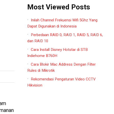
Most Viewed Posts
Inilah Channel Frekuensi Wifi 5Ghz Yang
Dapat Digunakan di Indonesia
Perbedaan RAID 0, RAID 1, RAID 5, RAID 6,
dan RAID 10
Cara Install Disney Hotstar di STB
Indiehome B760H
Cara Blokir Mac Address Dengan Filter
Rules di Mikrotik
Rekomendasi Pengaturan Video CCTV
Hikvision
lam
amanan