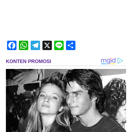
Facebook
WhatsApp
Telegram
X
Line
Share