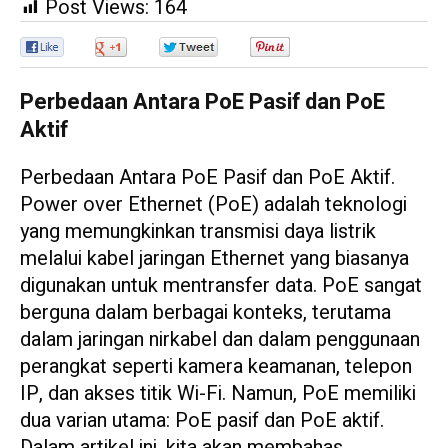
Post Views:
164
0
0
0
0
Perbedaan Antara PoE Pasif dan PoE
Aktif
Perbedaan Antara PoE Pasif dan PoE Aktif.
Power over Ethernet (PoE) adalah teknologi
yang memungkinkan transmisi daya listrik
melalui kabel jaringan Ethernet yang biasanya
digunakan untuk mentransfer data. PoE sangat
berguna dalam berbagai konteks, terutama
dalam jaringan nirkabel dan dalam penggunaan
perangkat seperti kamera keamanan, telepon
IP, dan akses titik Wi-Fi. Namun, PoE memiliki
dua varian utama: PoE pasif dan PoE aktif.
Dalam artikel ini, kita akan membahas