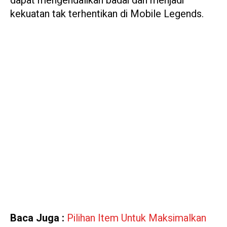
dapat mengendalikan badai dan menjadi
kekuatan tak terhentikan di Mobile Legends.
Baca Juga :
Pilihan Item Untuk Maksimalkan