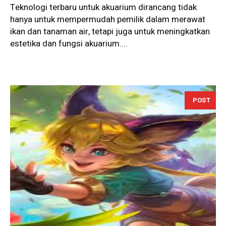
Teknologi terbaru untuk akuarium dirancang tidak
hanya untuk mempermudah pemilik dalam merawat
ikan dan tanaman air, tetapi juga untuk meningkatkan
estetika dan fungsi akuarium....
POST