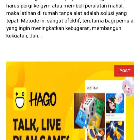
harus pergi ke gym atau membeli peralatan mahal,
maka latihan di rumah tanpa alat adalah solusi yang
tepat. Metode ini sangat efektif, terutama bagi pemula
yang ingin meningkatkan kebugaran, membangun
kekuatan, dan...
POST