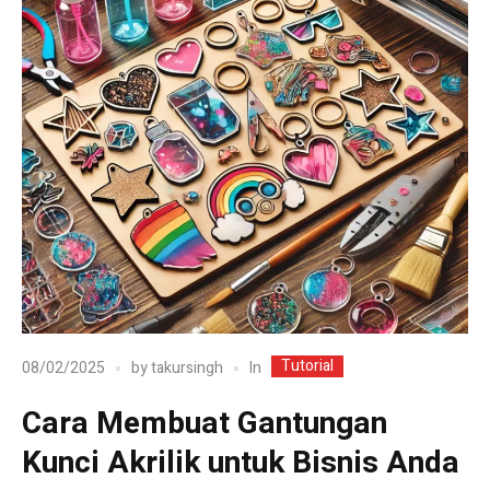
Tutorial
In
08/02/2025
by
takursingh
Cara Membuat Gantungan
Kunci Akrilik untuk Bisnis Anda