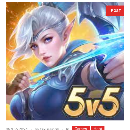
POST
Games
Hobi
In
08/02/2024
by
takursingh