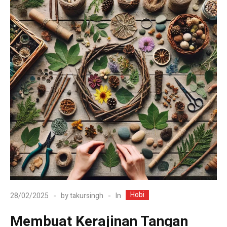
Hobi
In
28/02/2025
by
takursingh
Membuat Kerajinan Tangan