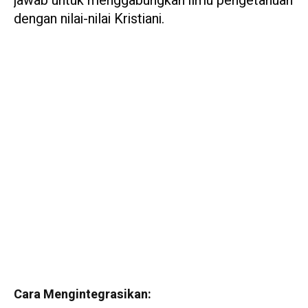
jawab untuk menggabungkan ilmu pengetahuan
dengan nilai-nilai Kristiani.
Cara Mengintegrasikan: