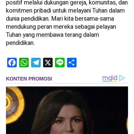
positif melalui dukungan gereja, komunitas, dan
komitmen pribadi untuk melayani Tuhan dalam
dunia pendidikan. Mari kita bersama-sama
mendukung peran mereka sebagai pelayan
Tuhan yang membawa terang dalam
pendidikan.
Facebook
WhatsApp
Telegram
X
Line
Share