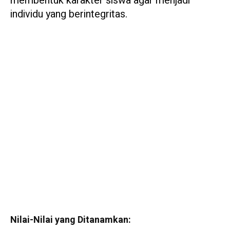
membentuk karakter siswa agar menjadi
individu yang berintegritas.
Nilai-Nilai yang Ditanamkan: