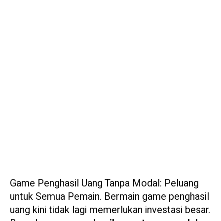
Game Penghasil Uang Tanpa Modal: Peluang
untuk Semua Pemain. Bermain game penghasil
uang kini tidak lagi memerlukan investasi besar.