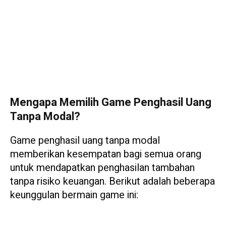
Mengapa Memilih Game Penghasil Uang
Tanpa Modal?
Game penghasil uang tanpa modal
memberikan kesempatan bagi semua orang
untuk mendapatkan penghasilan tambahan
tanpa risiko keuangan. Berikut adalah beberapa
keunggulan bermain game ini: