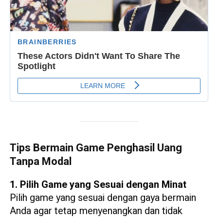
Tips Bermain Game Penghasil Uang
Tanpa Modal
1. Pilih Game yang Sesuai dengan Minat
Pilih game yang sesuai dengan gaya bermain
Anda agar tetap menyenangkan dan tidak