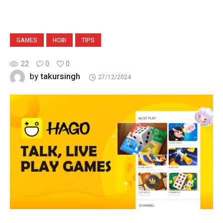
GAMES
HOBI
TIPS
22
0
0
takursingh
by
27/12/2024