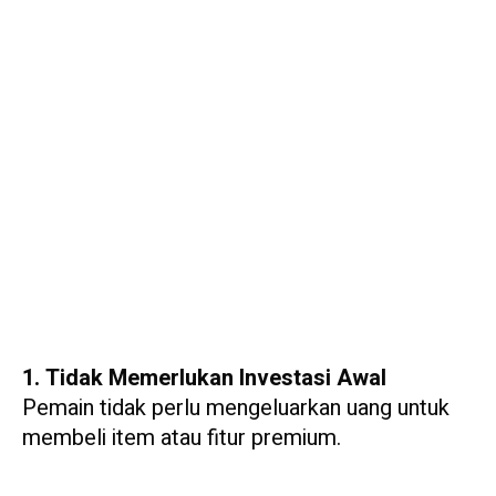
1. Tidak Memerlukan Investasi Awal
Pemain tidak perlu mengeluarkan uang untuk
membeli item atau fitur premium.