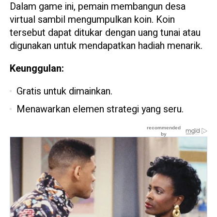
Dalam game ini, pemain membangun desa
virtual sambil mengumpulkan koin. Koin
tersebut dapat ditukar dengan uang tunai atau
digunakan untuk mendapatkan hadiah menarik.
Keunggulan:
Gratis untuk dimainkan.
Menawarkan elemen strategi yang seru.