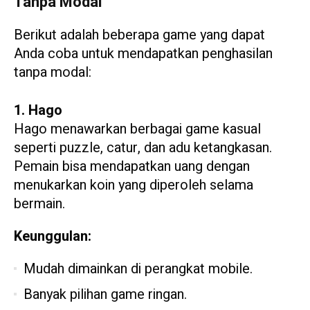
Tanpa Modal
Berikut adalah beberapa game yang dapat
Anda coba untuk mendapatkan penghasilan
tanpa modal:
1. Hago
Hago menawarkan berbagai game kasual
seperti puzzle, catur, dan adu ketangkasan.
Pemain bisa mendapatkan uang dengan
menukarkan koin yang diperoleh selama
bermain.
Keunggulan:
Mudah dimainkan di perangkat mobile.
Banyak pilihan game ringan.