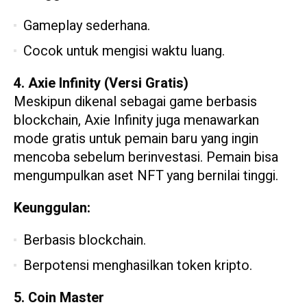
Gameplay sederhana.
Cocok untuk mengisi waktu luang.
4. Axie Infinity (Versi Gratis)
Meskipun dikenal sebagai game berbasis
blockchain, Axie Infinity juga menawarkan
mode gratis untuk pemain baru yang ingin
mencoba sebelum berinvestasi. Pemain bisa
mengumpulkan aset NFT yang bernilai tinggi.
Keunggulan:
Berbasis blockchain.
Berpotensi menghasilkan token kripto.
5. Coin Master