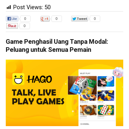
Post Views:
50
0
0
0
0
Game Penghasil Uang Tanpa Modal:
Peluang untuk Semua Pemain