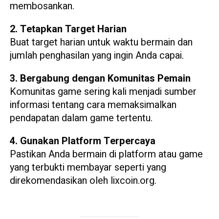
membosankan.
2. Tetapkan Target Harian
Buat target harian untuk waktu bermain dan
jumlah penghasilan yang ingin Anda capai.
3. Bergabung dengan Komunitas Pemain
Komunitas game sering kali menjadi sumber
informasi tentang cara memaksimalkan
pendapatan dalam game tertentu.
4. Gunakan Platform Terpercaya
Pastikan Anda bermain di platform atau game
yang terbukti membayar seperti yang
direkomendasikan oleh lixcoin.org.