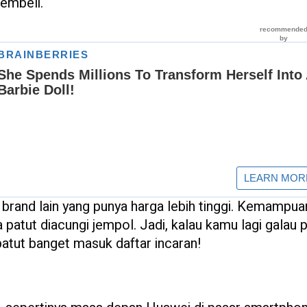
pembeli.
brand lain yang punya harga lebih tinggi. Kemampu
patut diacungi jempol. Jadi, kalau kamu lagi galau
patut banget masuk daftar incaran!