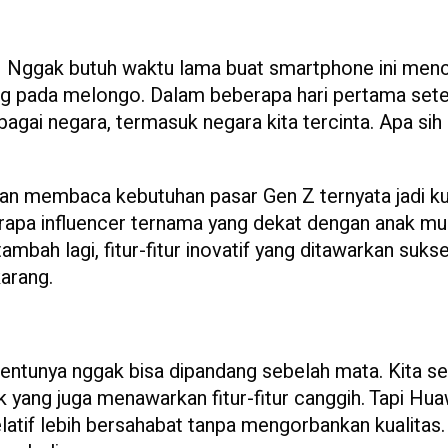
C! Nggak butuh waktu lama buat smartphone ini men
rang pada melongo. Dalam beberapa hari pertama set
erbagai negara, termasuk negara kita tercinta. Apa sih
tan membaca kebutuhan pasar Gen Z ternyata jadi k
rapa influencer ternama yang dekat dengan anak mu
mbah lagi, fitur-fitur inovatif yang ditawarkan suks
arang.
tentunya nggak bisa dipandang sebelah mata. Kita 
 yang juga menawarkan fitur-fitur canggih. Tapi Hu
atif lebih bersahabat tanpa mengorbankan kualitas. 