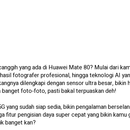
r canggih yang ada di Huawei Mate 80? Mulai dari ka
 hasil fotografer profesional, hingga teknologi AI ya
angnya dilengkapi dengan sensor ultra besar, bikin h
a banget foto-foto, pasti bakal terpuaskan deh!
5G yang sudah siap sedia, bikin pengalaman berselan
ga fitur pengisian daya super cepat yang bikin kamu 
ik banget kan?