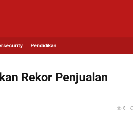
rsecurity
Pendidikan
n
kan Rekor Penjualan
8