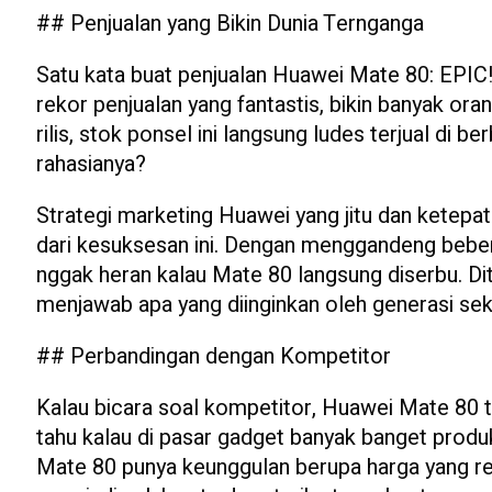
## Penjualan yang Bikin Dunia Ternganga
Satu kata buat penjualan Huawei Mate 80: EPI
rekor penjualan yang fantastis, bikin banyak o
rilis, stok ponsel ini langsung ludes terjual di b
rahasianya?
Strategi marketing Huawei yang jitu dan ketepa
dari kesuksesan ini. Dengan menggandeng bebe
nggak heran kalau Mate 80 langsung diserbu. Dita
menjawab apa yang diinginkan oleh generasi sek
## Perbandingan dengan Kompetitor
Kalau bicara soal kompetitor, Huawei Mate 80 
tahu kalau di pasar gadget banyak banget produk
Mate 80 punya keunggulan berupa harga yang rel