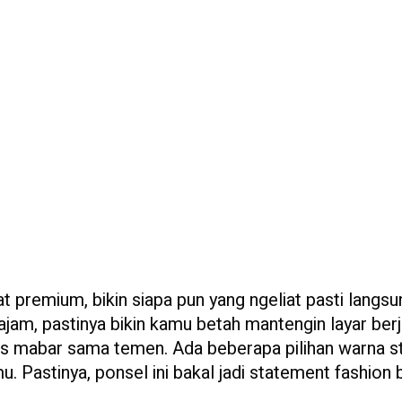
 premium, bikin siapa pun yang ngeliat pasti langsu
tajam, pastinya bikin kamu betah mantengin layar ber
os mabar sama temen. Ada beberapa pilihan warna st
. Pastinya, ponsel ini bakal jadi statement fashion 