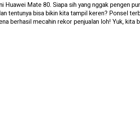
akni Huawei Mate 80. Siapa sih yang nggak pengen pu
dan tentunya bisa bikin kita tampil keren? Ponsel ter
rena berhasil mecahin rekor penjualan loh! Yuk, kita 