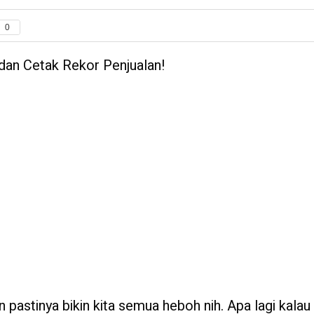
0
dan Cetak Rekor Penjualan!
pastinya bikin kita semua heboh nih. Apa lagi kalau