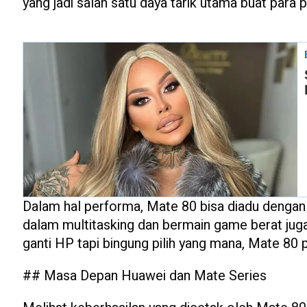
yang jadi salah satu daya tarik utama buat para 
Dalam hal performa, Mate 80 bisa diadu dengan 
dalam multitasking dan bermain game berat juga 
ganti HP tapi bingung pilih yang mana, Mate 80 
## Masa Depan Huawei dan Mate Series