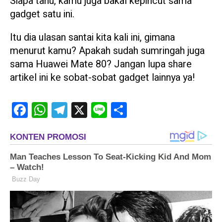
Siapa tahu, kamu juga bakal kepincut sama
gadget satu ini.
Itu dia ulasan santai kita kali ini, gimana
menurut kamu? Apakah sudah sumringah juga
sama Huawei Mate 80? Jangan lupa share
artikel ini ke sobat-sobat gadget lainnya ya!
Facebook
WhatsApp
Telegram
X
Line
Share