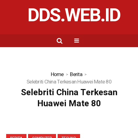
DDS.WEB.ID
Home
Berita
Selebriti China Terkesan Huawei Mate 80
Selebriti China Terkesan
Huawei Mate 80