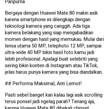
Paripurna
Bergaya dengan Huawei Mate 80 makin asik
karena smartphone ini dilengkapi dengan
teknologi kamera yang canggih. Ada tiga
kamera belakang yang siap mengabadikan
momen dengan hasil yang memukau. Mulai dari
lensa utama 50 MP, telephoto 12 MP, sampai
ultra-wide 40 MP bikin hasil foto kamu jadi
lebih profesional. Apalagi buat selebriti yang
sering bikin konten di Instagram atau TikTok,
jelas harus punya kamera yang bisa diandalkan.
## Performa Maksimal, Anti Lemot!
Pasti sebel banget kan kalau lagi asik scrolling
terus ponsel jadi ngelag parah? Tenang aja,
karena Huawei Mate 80 dibekali chipset