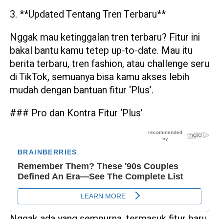
3. **Updated Tentang Tren Terbaru**
Nggak mau ketinggalan tren terbaru? Fitur ini
bakal bantu kamu tetep up-to-date. Mau itu
berita terbaru, tren fashion, atau challenge seru
di TikTok, semuanya bisa kamu akses lebih
mudah dengan bantuan fitur ‘Plus’.
### Pro dan Kontra Fitur ‘Plus’
Nggak ada yang sempurna, termasuk fitur baru