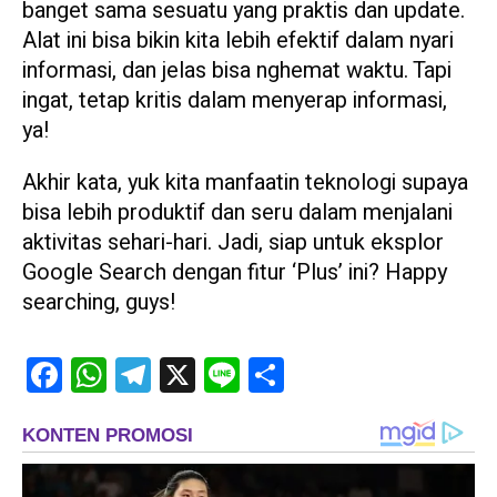
banget sama sesuatu yang praktis dan update.
Alat ini bisa bikin kita lebih efektif dalam nyari
informasi, dan jelas bisa nghemat waktu. Tapi
ingat, tetap kritis dalam menyerap informasi,
ya!
Akhir kata, yuk kita manfaatin teknologi supaya
bisa lebih produktif dan seru dalam menjalani
aktivitas sehari-hari. Jadi, siap untuk eksplor
Google Search dengan fitur ‘Plus’ ini? Happy
searching, guys!
Facebook
WhatsApp
Telegram
X
Line
Share