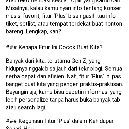
atau rekomendasi sesuai topik yang kamu cari.
Misalnya, kalau kamu nyari info tentang konser
musisi favorit, fitur ‘Plus’ bisa ngasih tau info
tiket, setlist, atau tempat terdekat buat nonton
bareng. Lengkap, kan?
### Kenapa Fitur Ini Cocok Buat Kita?
Banyak dari kita, terutama Gen Z, yang
hidupnya nggak bisa jauh dari teknologi. Semua
serba cepat dan efisien. Nah, fitur ‘Plus’ ini pas
banget buat kita yang pengen praktis-praktisan.
Bayangin aja, kamu bisa dapetin informasi yang
lebih personalize tanpa harus buka banyak tab
atau search lagi.
### Kegunaan Fitur ‘Plus’ dalam Kehidupan
Sehari-Hari