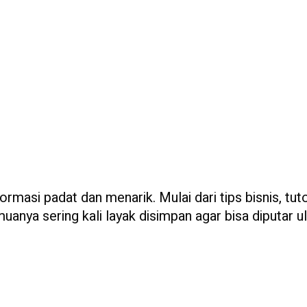
ormasi padat dan menarik. Mulai dari tips bisnis, tuto
uanya sering kali layak disimpan agar bisa diputar u