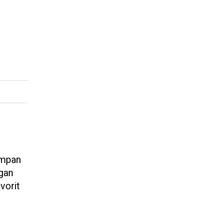
impan
gan
vorit