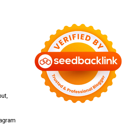
but,
stagram