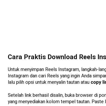
Cara Praktis Download Reels In
Untuk menyimpan Reels Instagram, langkah-lang
Instagram dan cari Reels yang ingin Anda simpan.
lalu pilih opsi untuk menyalin tautan atau
copy li
Setelah link berhasil disalin, buka browser di p
yang menyediakan kolom tempel tautan. Paste li