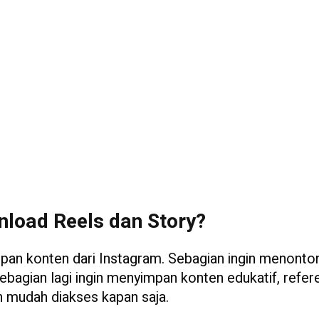
load Reels dan Story?
an konten dari Instagram. Sebagian ingin menonto
bagian lagi ingin menyimpan konten edukatif, refer
bih mudah diakses kapan saja.