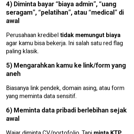
4) Diminta bayar “biaya admin”, “uang
seragam”, “pelatihan”, atau “medical” di
awal
Perusahaan kredibel
tidak memungut biaya
agar kamu bisa bekerja. Ini salah satu red flag
paling klasik.
5) Mengarahkan kamu ke link/form yang
aneh
Biasanya link pendek, domain asing, atau form
yang meminta data sensitif.
6) Meminta data pribadi berlebihan sejak
awal
Wajar diminta CV/portofolio. Tapi
minta KTP,