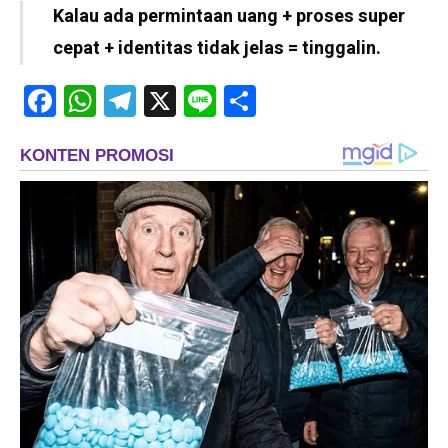
Kalau ada permintaan uang + proses super
cepat + identitas tidak jelas = tinggalin.
Facebook
WhatsApp
Telegram
X
Line
Share