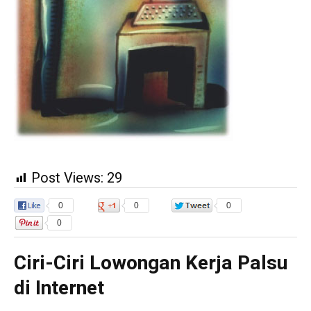
Post Views:
29
0
0
0
0
Ciri-Ciri Lowongan Kerja Palsu
di Internet