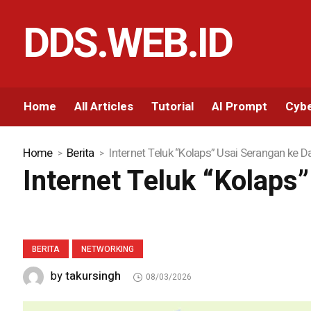
DDS.WEB.ID
Home
All Articles
Tutorial
AI Prompt
Cybe
Home
Berita
Internet Teluk “Kolaps” Usai Serangan ke D
Internet Teluk “Kolaps
BERITA
NETWORKING
takursingh
by
08/03/2026