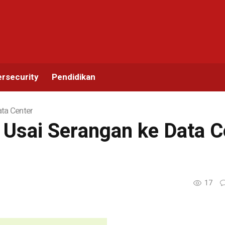
rsecurity
Pendidikan
ata Center
” Usai Serangan ke Data C
17