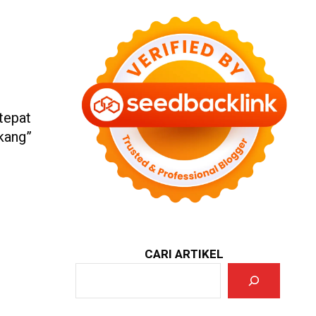
 tepat
kang”
CARI ARTIKEL