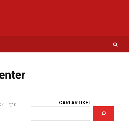
enter
CARI ARTIKEL
0
0