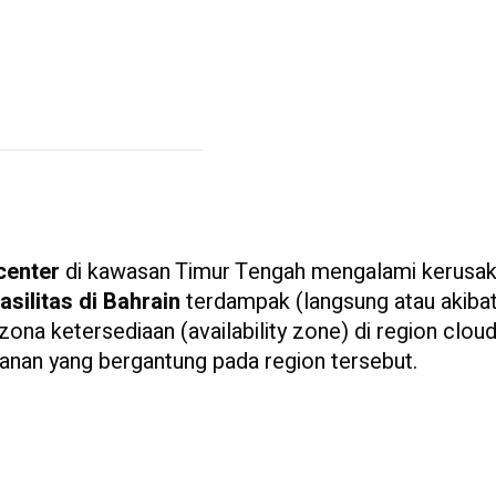
 center
di kawasan Timur Tengah mengalami kerusak
asilitas di Bahrain
terdampak (langsung atau akiba
zona ketersediaan (availability zone) di region clou
yanan yang bergantung pada region tersebut.