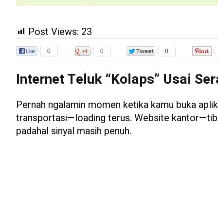
Post Views:
23
0
0
0
Internet Teluk “Kolaps” Usai Se
Pernah ngalamin momen ketika kamu buka aplik
transportasi—loading terus. Website kantor—tib
padahal sinyal masih penuh.