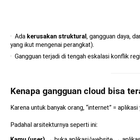
Ada
kerusakan struktural
, gangguan daya, d
yang ikut mengenai perangkat).
Gangguan terjadi di tengah eskalasi konflik reg
Kenapa gangguan cloud bisa tera
Karena untuk banyak orang, “internet” = aplikasi 
Padahal arsitekturnya seperti ini:
Kamu (user)
→ buka aplikasi/website → aplika