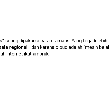
s” sering dipakai secara dramatis. Yang terjadi lebih
ala regional
—dan karena cloud adalah “mesin bela
ruh internet ikut ambruk.