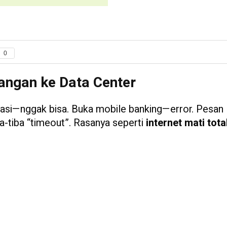
0
rangan ke Data Center
asi—nggak bisa. Buka mobile banking—error. Pesan
a-tiba “timeout”. Rasanya seperti
internet mati tota