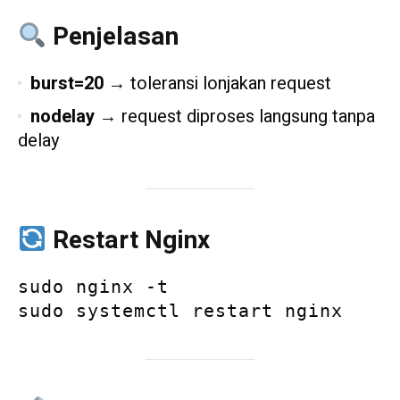
Penjelasan
burst=20
→ toleransi lonjakan request
nodelay
→ request diproses langsung tanpa
delay
Restart Nginx
sudo nginx -t
sudo systemctl restart nginx