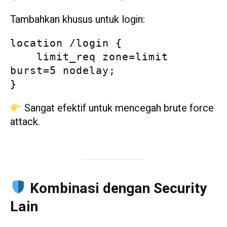
Tambahkan khusus untuk login:
location /login {
    limit_req zone=limit 
burst=5 nodelay;
}
Sangat efektif untuk mencegah brute force
attack.
Kombinasi dengan Security
Lain