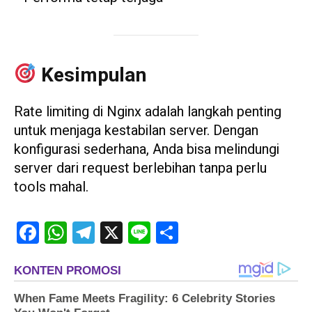
Kesimpulan
Rate limiting di Nginx adalah langkah penting
untuk menjaga kestabilan server. Dengan
konfigurasi sederhana, Anda bisa melindungi
server dari request berlebihan tanpa perlu
tools mahal.
Facebook
WhatsApp
Telegram
X
Line
Share