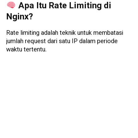
Apa Itu Rate Limiting di
Nginx?
Rate limiting adalah teknik untuk membatasi
jumlah request dari satu IP dalam periode
waktu tertentu.