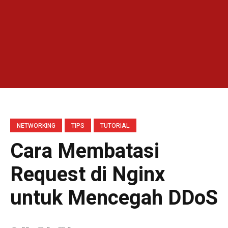
NETWORKING
TIPS
TUTORIAL
Cara Membatasi
Request di Nginx
untuk Mencegah DDoS