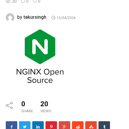
20
0
0
takursingh
by
15/04/2026
0
20
SHARE
VIEWS