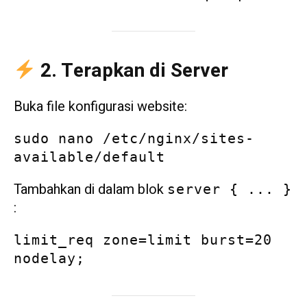
2. Terapkan di Server
Buka file konfigurasi website:
sudo nano /etc/nginx/sites-
available/default
Tambahkan di dalam blok
server { ... }
:
limit_req zone=limit burst=20 
nodelay;