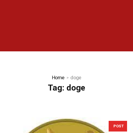
Home
doge
Tag:
doge
POST