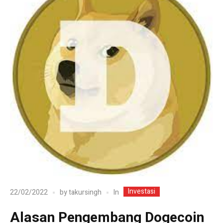
Investasi
In
22/02/2022
by
takursingh
Alasan Pengembang Dogecoin