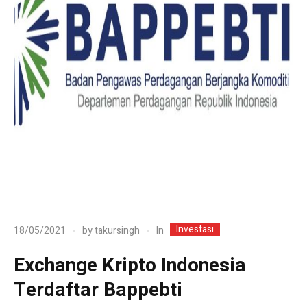
Investasi
In
18/05/2021
by
takursingh
Exchange Kripto Indonesia
Terdaftar Bappebti