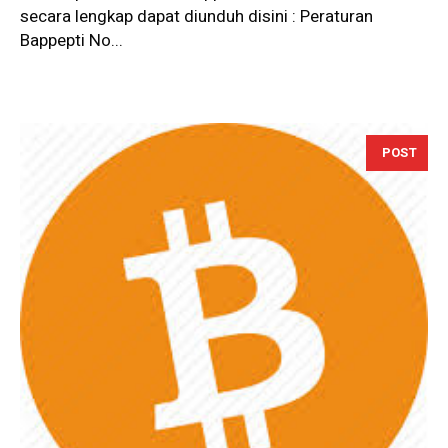
secara lengkap dapat diunduh disini : Peraturan
Bappepti No...
POST