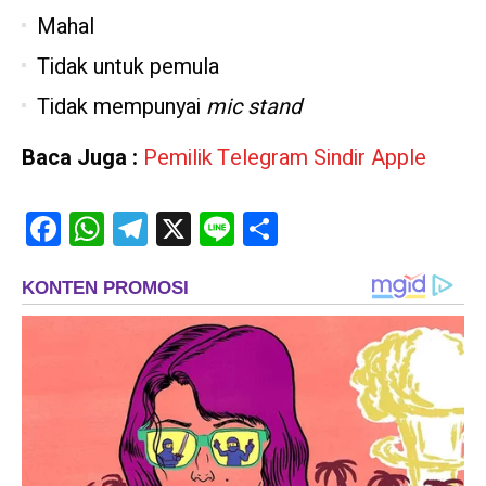
Mahal
Tidak untuk pemula
Tidak mempunyai
mic stand
Baca Juga :
Pemilik Telegram Sindir Apple
Facebook
WhatsApp
Telegram
X
Line
Share