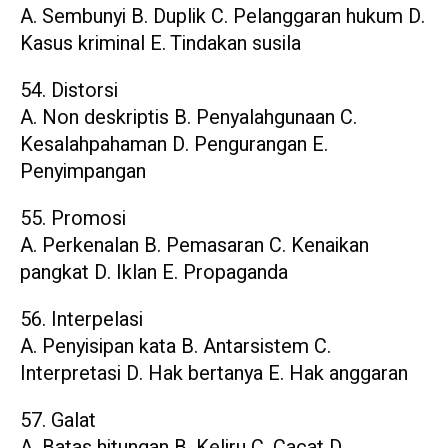
A. Sembunyi B. Duplik C. Pelanggaran hukum D.
Kasus kriminal E. Tindakan susila
54. Distorsi
A. Non deskriptis B. Penyalahgunaan C.
Kesalahpahaman D. Pengurangan E.
Penyimpangan
55. Promosi
A. Perkenalan B. Pemasaran C. Kenaikan
pangkat D. Iklan E. Propaganda
56. Interpelasi
A. Penyisipan kata B. Antarsistem C.
Interpretasi D. Hak bertanya E. Hak anggaran
57. Galat
A. Batas hitungan B. Keliru C. Cacat D.