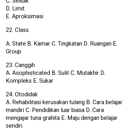
C. Selidik
D. Limit
E. Aproksimasi
22. Class
A. State B. Kamar C. Tingkatan D. Ruangan E.
Group
23. Canggih
A. Asophisticated B. Sulit C. Mutakhir D.
Kompleks E. Sukar
24: Otodidak
A. Rehabilitasi kerusakan tulang B. Cara belajar
mandiri C. Pendidikan luar biasa D. Cara
mengajar tuna grahita E. Maju dengan belajar
sendiri