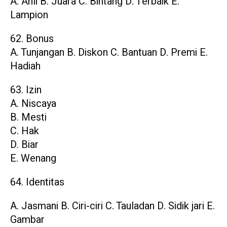
A. Ahli B. Juara C. Bintang D. Terbaik E.
Lampion
62. Bonus
A. Tunjangan B. Diskon C. Bantuan D. Premi E.
Hadiah
63. Izin
A. Niscaya
B. Mesti
C. Hak
D. Biar
E. Wenang
64. Identitas
A. Jasmani B. Ciri-ciri C. Tauladan D. Sidik jari E.
Gambar