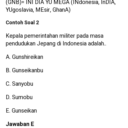
(GNB)= INI DIA YU MEGA (INdonesia, InDIA,
YUgoslavia, MEsir, GhanA)
Contoh Soal 2
Kepala pemerintahan militer pada masa
pendudukan Jepang di Indonesia adalah..
A. Gunshireikan
B. Gunseikanbu
C. Sanyobu
D. Sumobu
E. Gunseikan
Jawaban E