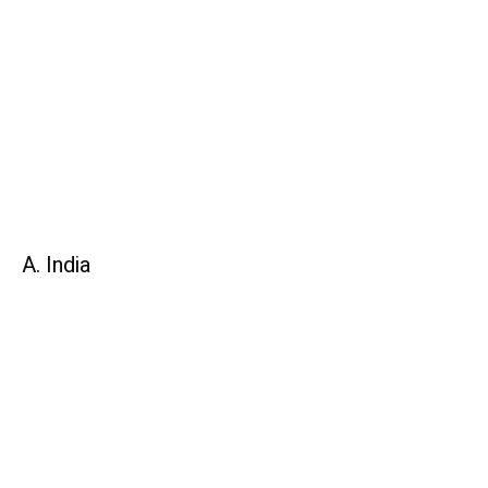
A. India