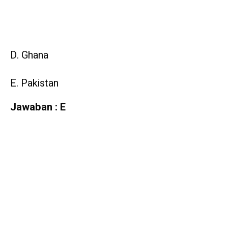
D. Ghana
E. Pakistan
Jawaban : E