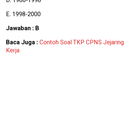
D. 1966-1998
E. 1998-2000
Jawaban : B
Baca Juga :
Contoh Soal TKP CPNS Jejaring
Kerja