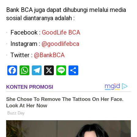
Bank BCA juga dapat dihubungi melalui media
sosial diantaranya adalah :
Facebook :
GoodLife BCA
Instagram :
@goodlifebca
Twitter :
@BankBCA
Facebook
WhatsApp
Telegram
X
Line
Share